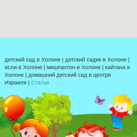
детский сад в Холоне | детский садик в Холоне |
ясли в Холоне | мишпахтон в Холоне | кайтана в
Холоне | домашний детский сад в центре
Израиля |
Статьи