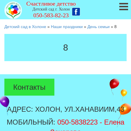
Счастливое детство
Детский сад г. Холон
050-583-82-23
Детский сад в Холоне
»
Наши праздники
»
День семьи
»
8
8
Контакты
АДРЕС: ХОЛОН, УЛ.ХАНАВИИМ,43
МОБИЛЬНЫЙ:
050-5838223
- Елена