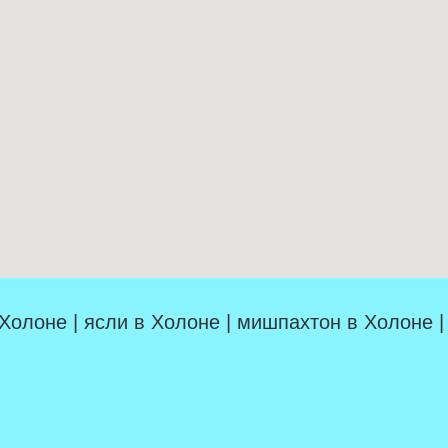
 Холоне | ясли в Холоне | мишпахтон в Холоне 