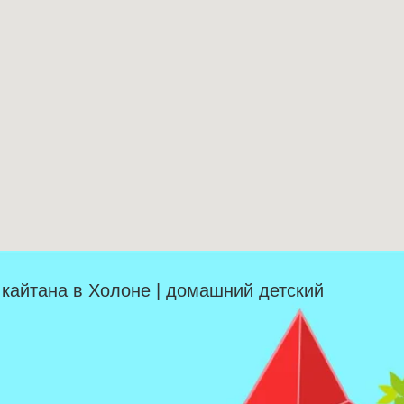
| кайтана в Холоне | домашний детский