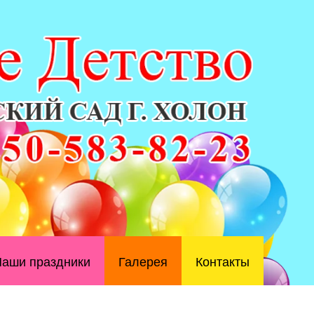
аши праздники
Галерея
Контакты