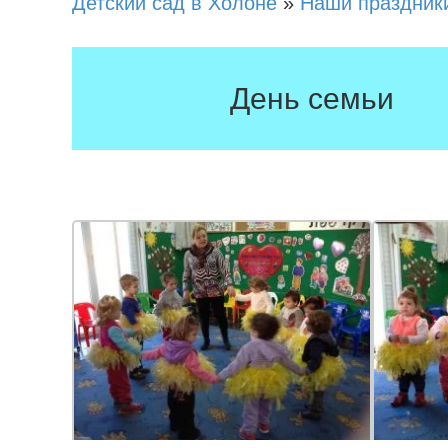
Детский сад в Холоне
»
Наши праздник
День семьи