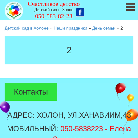
Счастливое детство
Детский сад г. Холон
050-583-82-23
Детский сад в Холоне
»
Наши праздники
»
День семьи
»
2
2
Контакты
АДРЕС: ХОЛОН, УЛ.ХАНАВИИМ,43
МОБИЛЬНЫЙ:
050-5838223
- Елена