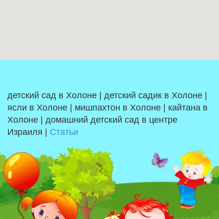
детский сад в Холоне | детский садик в Холоне |
ясли в Холоне | мишпахтон в Холоне | кайтана в
Холоне | домашний детский сад в центре
Израиля |
Статьи