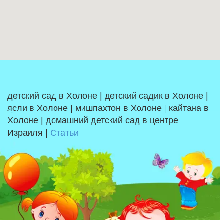
детский сад в Холоне | детский садик в Холоне |
ясли в Холоне | мишпахтон в Холоне | кайтана в
Холоне | домашний детский сад в центре
Израиля |
Статьи