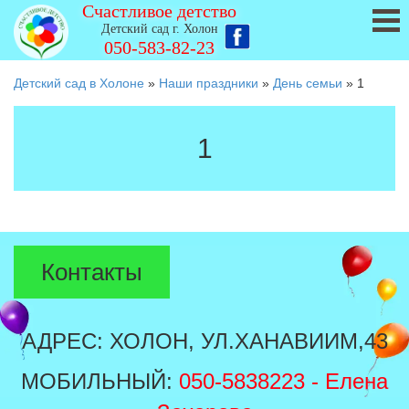
Счастливое детство
Детский сад г. Холон
050-583-82-23
Детский сад в Холоне
»
Наши праздники
»
День семьи
»
1
1
Контакты
АДРЕС: ХОЛОН, УЛ.ХАНАВИИМ,43
МОБИЛЬНЫЙ:
050-5838223
- Елена