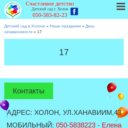
Счастливое детство
Детский сад г. Холон
050-583-82-23
Детский сад в Холоне
»
Наши праздники
»
День
независимости
»
17
17
Контакты
АДРЕС: ХОЛОН, УЛ.ХАНАВИИМ,43
МОБИЛЬНЫЙ:
050-5838223
- Елена