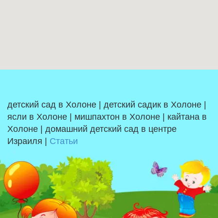
детский сад в Холоне | детский садик в Холоне |
ясли в Холоне | мишпахтон в Холоне | кайтана в
Холоне | домашний детский сад в центре
Израиля |
Статьи