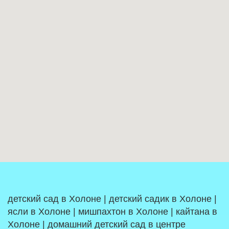
детский сад в Холоне | детский садик в Холоне |
ясли в Холоне | мишпахтон в Холоне | кайтана в
Холоне | домашний детский сад в центре