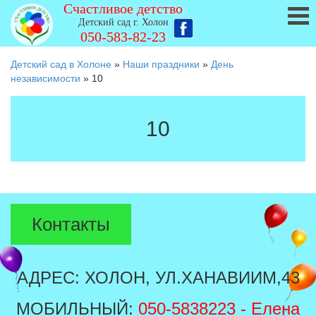
Счастливое детство
Детский сад г. Холон
050-583-82-23
Детский сад в Холоне
»
Наши праздники
»
День
независимости
»
10
10
Контакты
АДРЕС: ХОЛОН, УЛ.ХАНАВИИМ,43
МОБИЛЬНЫЙ:
050-5838223
- Елена