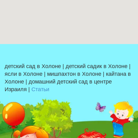
детский сад в Холоне | детский садик в Холоне |
ясли в Холоне | мишпахтон в Холоне | кайтана в
Холоне | домашний детский сад в центре
Израиля |
Статьи