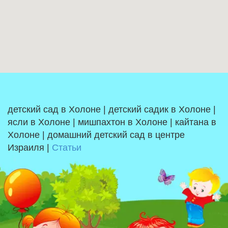
детский сад в Холоне | детский садик в Холоне |
ясли в Холоне | мишпахтон в Холоне | кайтана в
Холоне | домашний детский сад в центре
Израиля |
Статьи