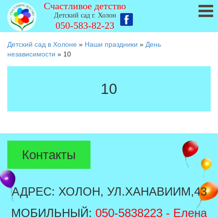
Счастливое детство
Детский сад г. Холон
050-583-82-23
Детский сад в Холоне
»
Наши праздники
»
День
независимости
»
10
10
Контакты
АДРЕС: ХОЛОН, УЛ.ХАНАВИИМ,43
МОБИЛЬНЫЙ:
050-5838223
- Елена