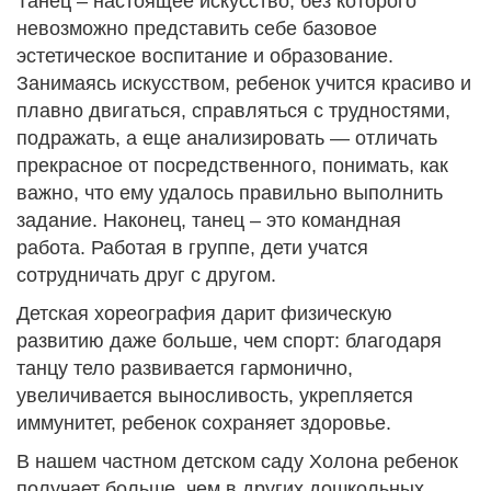
Танец – настоящее искусство, без которого
невозможно представить себе базовое
эстетическое воспитание и образование.
Занимаясь искусством, ребенок учится красиво и
плавно двигаться, справляться с трудностями,
подражать, а еще анализировать — отличать
прекрасное от посредственного, понимать, как
важно, что ему удалось правильно выполнить
задание. Наконец, танец – это командная
работа. Работая в группе, дети учатся
сотрудничать друг с другом.
Детская хореография дарит физическую
развитию даже больше, чем спорт: благодаря
танцу тело развивается гармонично,
увеличивается выносливость, укрепляется
иммунитет, ребенок сохраняет здоровье.
В нашем частном детском саду Холона ребенок
получает больше, чем в других дошкольных