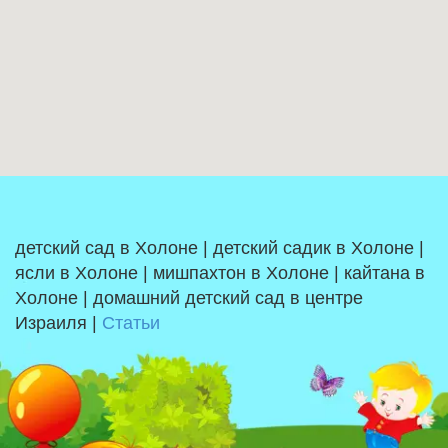
детский сад в Холоне | детский садик в Холоне |
ясли в Холоне | мишпахтон в Холоне | кайтана в
Холоне | домашний детский сад в центре
Израиля |
Статьи