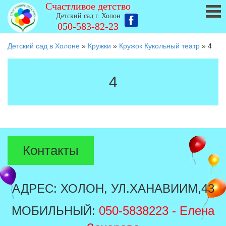
Счастливое детство
Детский сад г. Холон
050-583-82-23
Детский сад в Холоне
»
Кружки
»
Кружок Кукольный театр
»
4
4
Контакты
АДРЕС: ХОЛОН, УЛ.ХАНАВИИМ,43
МОБИЛЬНЫЙ:
050-5838223
- Елена