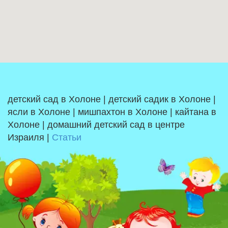
детский сад в Холоне | детский садик в Холоне |
ясли в Холоне | мишпахтон в Холоне | кайтана в
Холоне | домашний детский сад в центре
Израиля |
Статьи