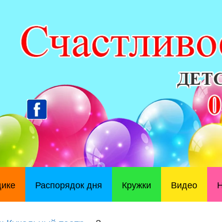
дике
Распорядок дня
Кружки
Видео
Н