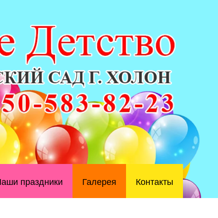
аши праздники
Галерея
Контакты