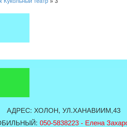
к Кукольный театр
»
3
АДРЕС: ХОЛОН, УЛ.ХАНАВИИМ,43
ОБИЛЬНЫЙ:
050-5838223
- Елена Захар