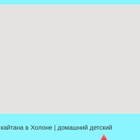
| кайтана в Холоне | домашний детский