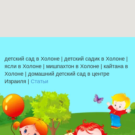
детский сад в Холоне | детский садик в Холоне |
ясли в Холоне | мишпахтон в Холоне | кайтана в
Холоне | домашний детский сад в центре
Израиля |
Статьи