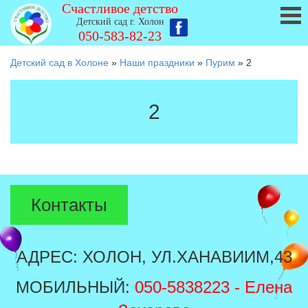
Счастливое детство
Детский сад г. Холон
050-583-82-23
Детский сад в Холоне
»
Наши праздники
»
Пурим
»
2
2
Контакты
АДРЕС: ХОЛОН, УЛ.ХАНАВИИМ,43
МОБИЛЬНЫЙ:
050-5838223
- Елена