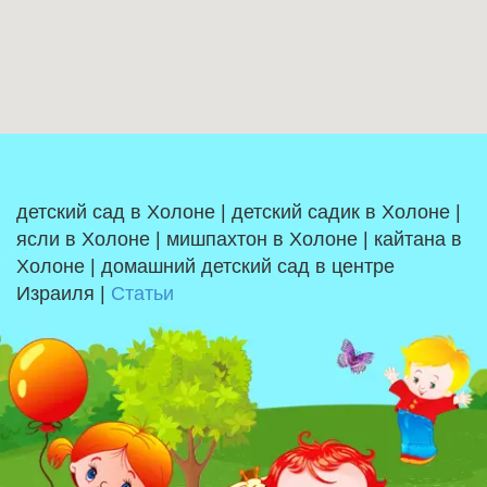
детский сад в Холоне | детский садик в Холоне |
ясли в Холоне | мишпахтон в Холоне | кайтана в
Холоне | домашний детский сад в центре
Израиля |
Статьи