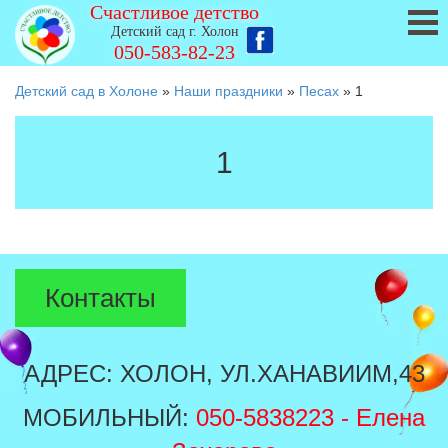
Счастливое детство
Детский сад г. Холон
050-583-82-23
Детский сад в Холоне
»
Наши праздники
»
Песах
»
1
1
Контакты
АДРЕС: ХОЛОН, УЛ.ХАНАВИИМ,43
МОБИЛЬНЫЙ:
050-5838223
- Елена