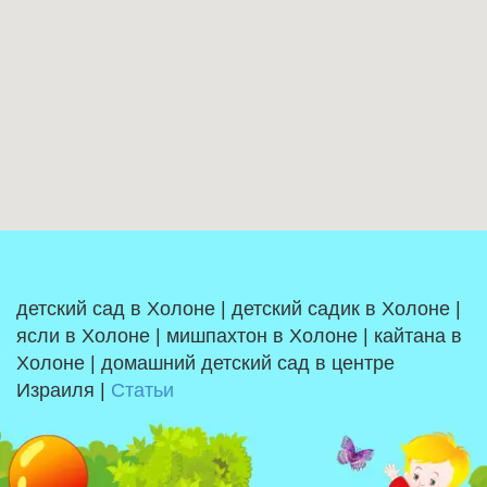
детский сад в Холоне | детский садик в Холоне |
ясли в Холоне | мишпахтон в Холоне | кайтана в
Холоне | домашний детский сад в центре
Израиля |
Статьи