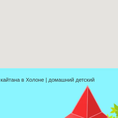
| кайтана в Холоне | домашний детский