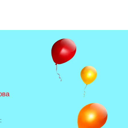
ова
: