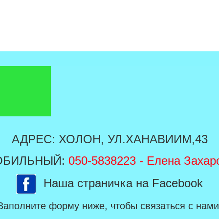
АДРЕС: ХОЛОН, УЛ.ХАНАВИИМ,43
ОБИЛЬНЫЙ:
050-5838223
- Елена Захар
Наша страничка на Facebook
Заполните форму ниже, чтобы связаться с нами