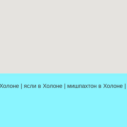
 Холоне | ясли в Холоне | мишпахтон в Холоне 