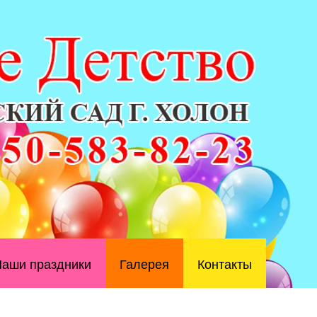
аши праздники
Галерея
Контакты