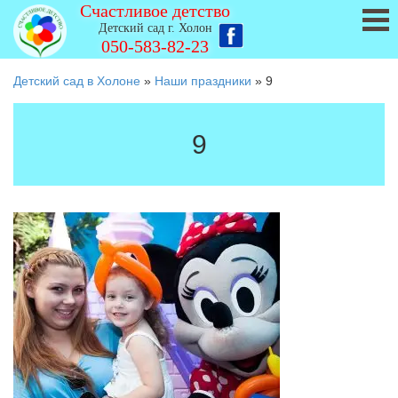
Счастливое детство
Детский сад г. Холон
050-583-82-23
Детский сад в Холоне
»
Наши праздники
»
9
9