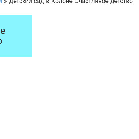
и
»
Детский сад в Холоне Счастливое детство
не
о