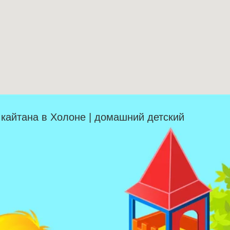
| кайтана в Холоне | домашний детский