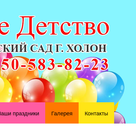
аши праздники
Галерея
Контакты