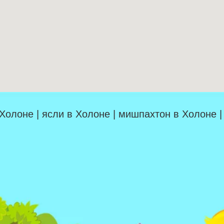
 Холоне | ясли в Холоне | мишпахтон в Холоне 