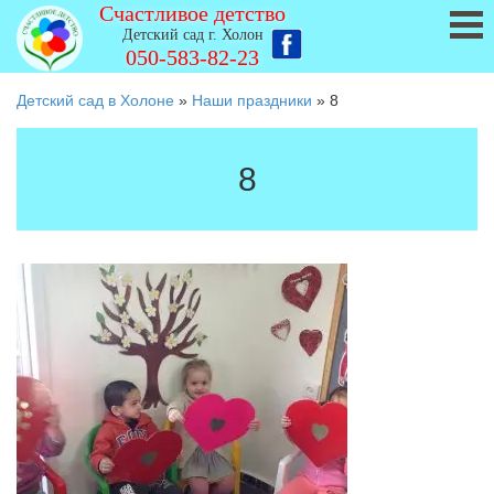
Счастливое детство
Детский сад г. Холон
050-583-82-23
Детский сад в Холоне
»
Наши праздники
»
8
8