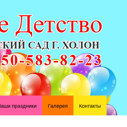
аши праздники
Галерея
Контакты