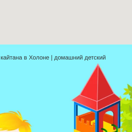
| кайтана в Холоне | домашний детский