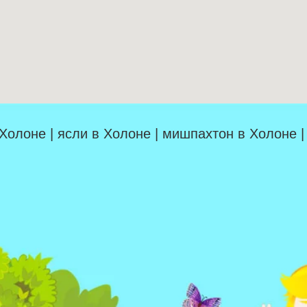
 Холоне | ясли в Холоне | мишпахтон в Холоне 