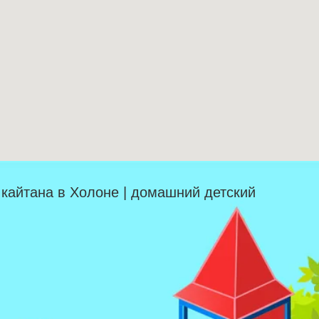
| кайтана в Холоне | домашний детский