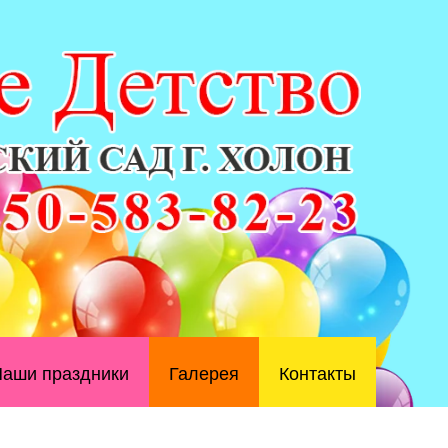
аши праздники
Галерея
Контакты