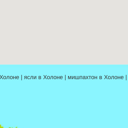
 Холоне | ясли в Холоне | мишпахтон в Холоне 