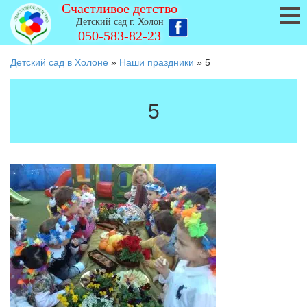
Счастливое детство
Детский сад г. Холон
050-583-82-23
Детский сад в Холоне
»
Наши праздники
»
5
5