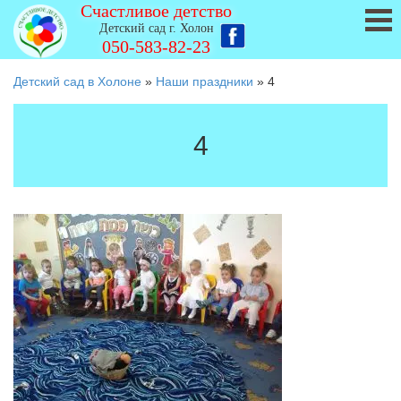
Счастливое детство
Детский сад г. Холон
050-583-82-23
Детский сад в Холоне
»
Наши праздники
»
4
4