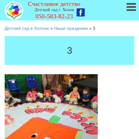
Счастливое детство
Детский сад г. Холон
050-583-82-23
Детский сад в Холоне
»
Наши праздники
»
3
3