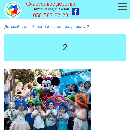
Счастливое детство
Детский сад г. Холон
050-583-82-23
Детский сад в Холоне
»
Наши праздники
»
2
2