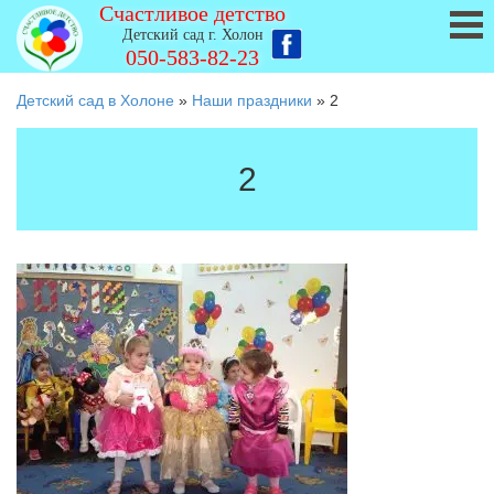
Счастливое детство
Детский сад г. Холон
050-583-82-23
Детский сад в Холоне
»
Наши праздники
»
2
2