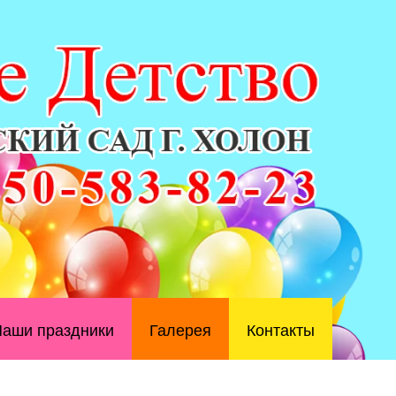
аши праздники
Галерея
Контакты