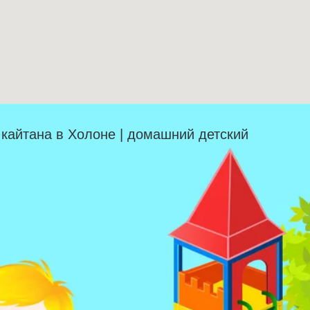
| кайтана в Холоне | домашний детский