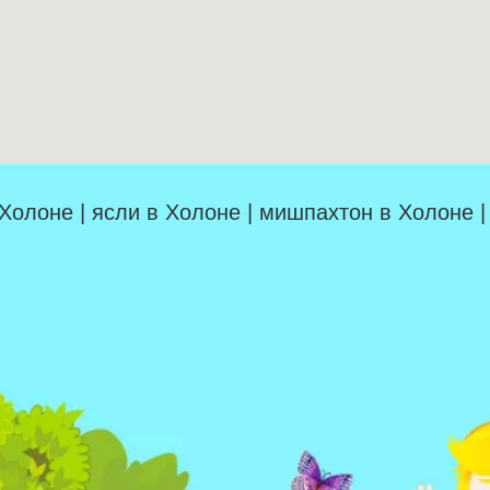
 Холоне | ясли в Холоне | мишпахтон в Холоне 