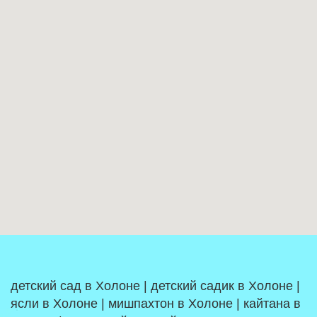
детский сад в Холоне | детский садик в Холоне |
ясли в Холоне | мишпахтон в Холоне | кайтана в