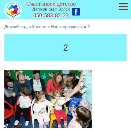
Счастливое детство
Детский сад г. Холон
050-583-82-23
Детский сад в Холоне
»
Наши праздники
»
2
2