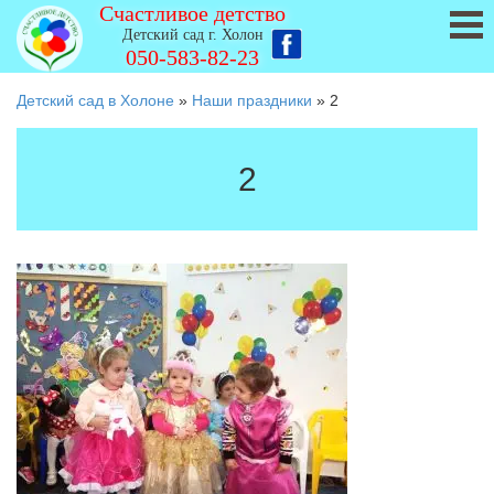
Счастливое детство
Детский сад г. Холон
050-583-82-23
Детский сад в Холоне
»
Наши праздники
»
2
2