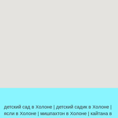
детский сад в Холоне | детский садик в Холоне |
ясли в Холоне | мишпахтон в Холоне | кайтана в