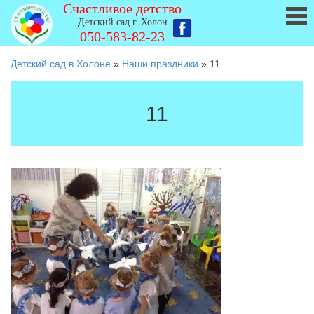
Счастливое детство
Детский сад г. Холон
050-583-82-23
Детский сад в Холоне
»
Наши праздники
»
11
11