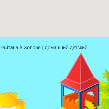
| кайтана в Холоне | домашний детский