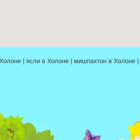
 Холоне | ясли в Холоне | мишпахтон в Холоне 