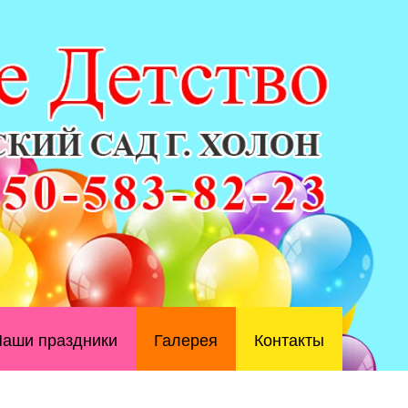
аши праздники
Галерея
Контакты