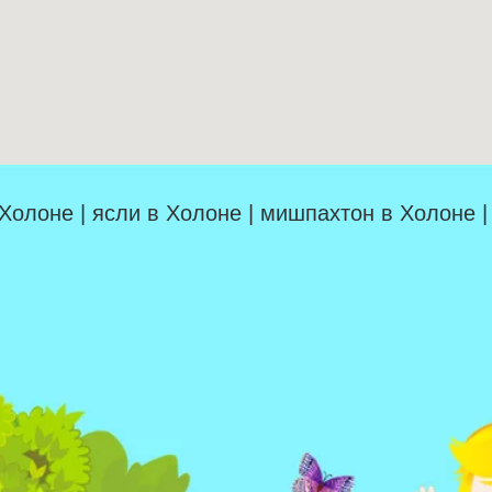
 Холоне | ясли в Холоне | мишпахтон в Холоне 