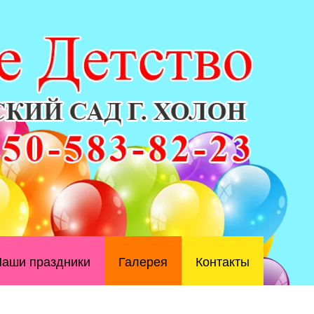
аши праздники
Галерея
Контакты