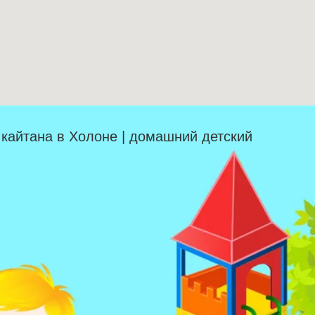
| кайтана в Холоне | домашний детский