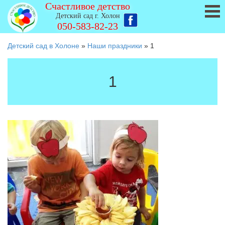
Счастливое детство
Детский сад г. Холон
050-583-82-23
Детский сад в Холоне
»
Наши праздники
»
1
1