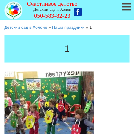
Счастливое детство
Детский сад г. Холон
050-583-82-23
Детский сад в Холоне
»
Наши праздники
»
1
1