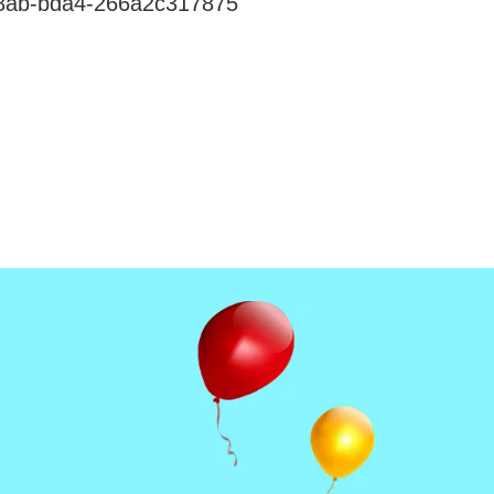
8ab-bda4-266a2c317875