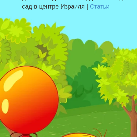
сад в центре Израиля |
Статьи