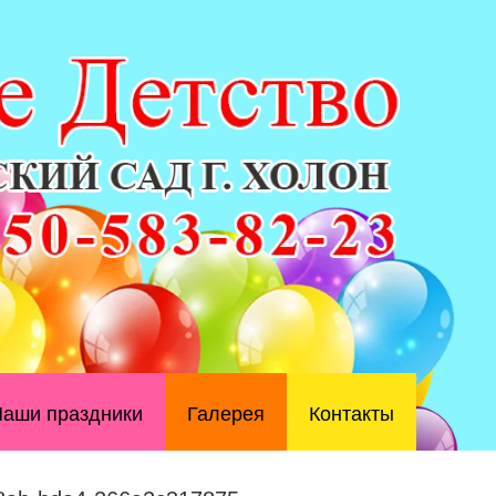
аши праздники
Галерея
Контакты