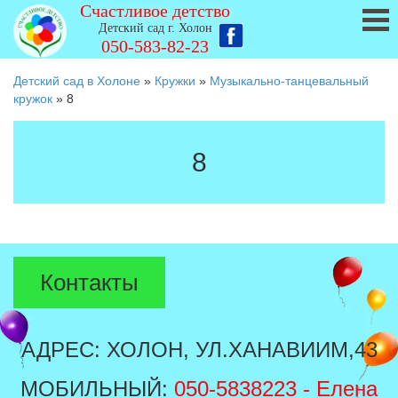
Счастливое детство
Детский сад г. Холон
050-583-82-23
Детский сад в Холоне
»
Кружки
»
Музыкально-танцевальный
кружок
»
8
8
Контакты
АДРЕС: ХОЛОН, УЛ.ХАНАВИИМ,43
МОБИЛЬНЫЙ:
050-5838223
- Елена