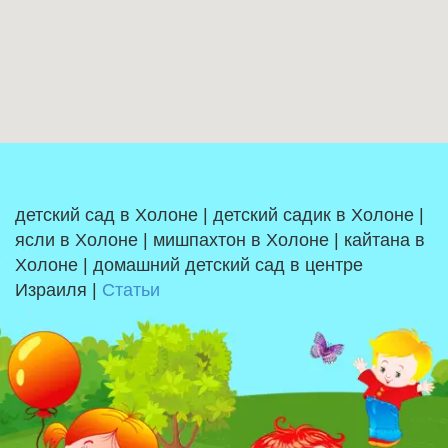
детский сад в Холоне | детский садик в Холоне |
ясли в Холоне | мишпахтон в Холоне | кайтана в
Холоне | домашний детский сад в центре
Израиля |
Статьи