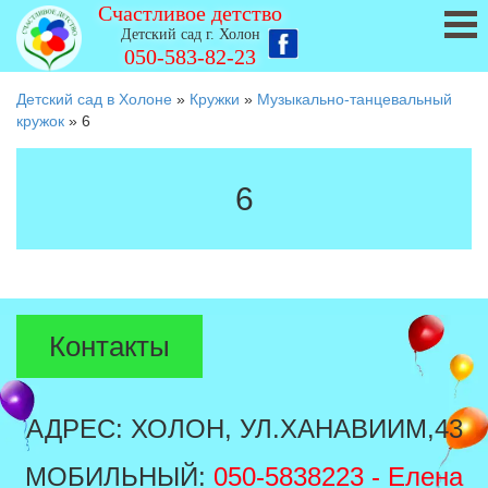
Счастливое детство
Детский сад г. Холон
050-583-82-23
Детский сад в Холоне
»
Кружки
»
Музыкально-танцевальный
кружок
»
6
6
Контакты
АДРЕС: ХОЛОН, УЛ.ХАНАВИИМ,43
МОБИЛЬНЫЙ:
050-5838223
- Елена