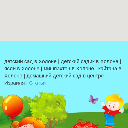
детский сад в Холоне | детский садик в Холоне |
ясли в Холоне | мишпахтон в Холоне | кайтана в
Холоне | домашний детский сад в центре
Израиля |
Статьи