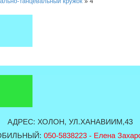
ально-танцевальный кружок
»
4
АДРЕС: ХОЛОН, УЛ.ХАНАВИИМ,43
ОБИЛЬНЫЙ:
050-5838223
- Елена Захар