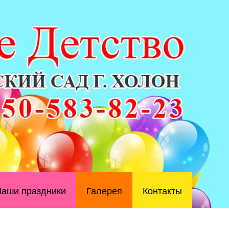
аши праздники
Галерея
Контакты