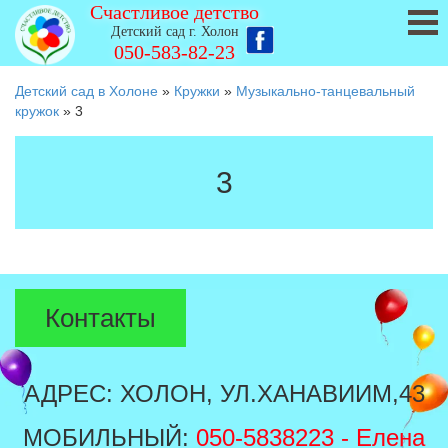
Счастливое детство
Детский сад г. Холон
050-583-82-23
Детский сад в Холоне
»
Кружки
»
Музыкально-танцевальный
кружок
»
3
3
Контакты
АДРЕС: ХОЛОН, УЛ.ХАНАВИИМ,43
МОБИЛЬНЫЙ:
050-5838223
- Елена