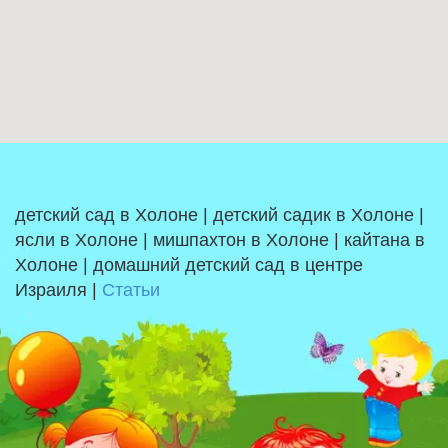
детский сад в Холоне | детский садик в Холоне |
ясли в Холоне | мишпахтон в Холоне | кайтана в
Холоне | домашний детский сад в центре
Израиля |
Статьи