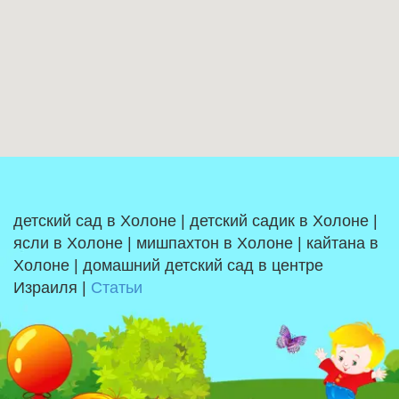
детский сад в Холоне | детский садик в Холоне |
ясли в Холоне | мишпахтон в Холоне | кайтана в
Холоне | домашний детский сад в центре
Израиля |
Статьи