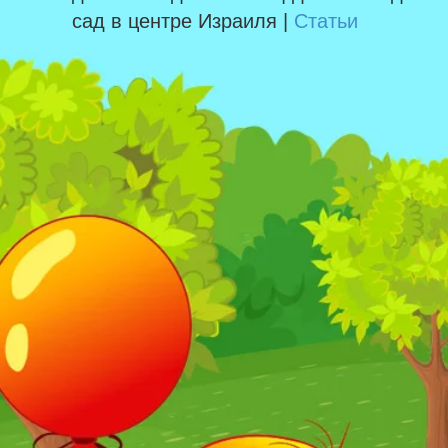
сад в центре Израиля |
Статьи