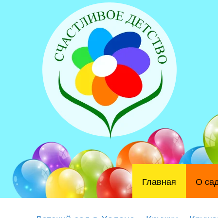
Главная
О са