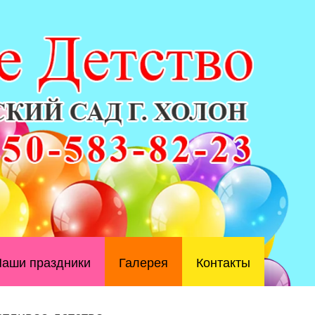
аши праздники
Галерея
Контакты