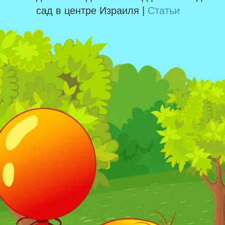
сад в центре Израиля |
Статьи