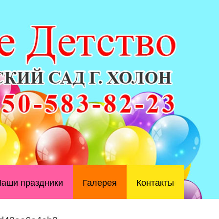
аши праздники
Галерея
Контакты