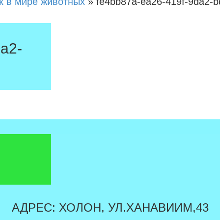
к в мире животных
»
fe4bb87a-ea26-419f-9da2-
a2-
АДРЕС: ХОЛОН, УЛ.ХАНАВИИМ,43