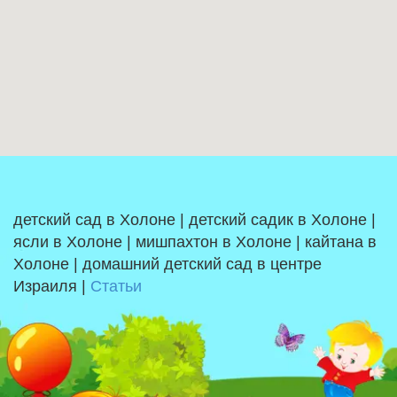
детский сад в Холоне | детский садик в Холоне |
ясли в Холоне | мишпахтон в Холоне | кайтана в
Холоне | домашний детский сад в центре
Израиля |
Статьи