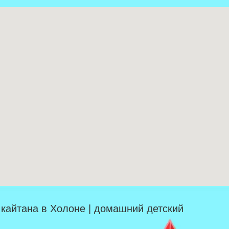
| кайтана в Холоне | домашний детский