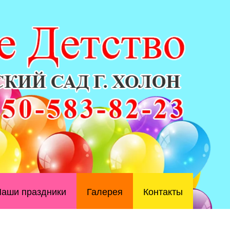
аши праздники
Галерея
Контакты