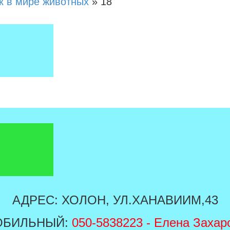
к в мире животных
»
18
АДРЕС: ХОЛОН, УЛ.ХАНАВИИМ,43
ОБИЛЬНЫЙ:
050-5838223
- Елена Захар