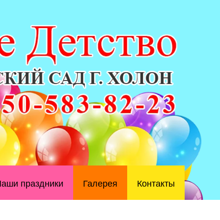
аши праздники
Галерея
Контакты