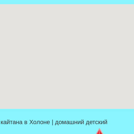
| кайтана в Холоне | домашний детский