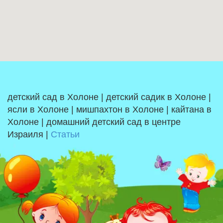
детский сад в Холоне | детский садик в Холоне |
ясли в Холоне | мишпахтон в Холоне | кайтана в
Холоне | домашний детский сад в центре
Израиля |
Статьи