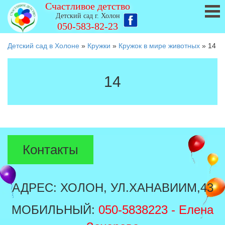
Счастливое детство
Детский сад г. Холон
050-583-82-23
Детский сад в Холоне
»
Кружки
»
Кружок в мире животных
»
14
14
Контакты
АДРЕС: ХОЛОН, УЛ.ХАНАВИИМ,43
МОБИЛЬНЫЙ:
050-5838223
- Елена