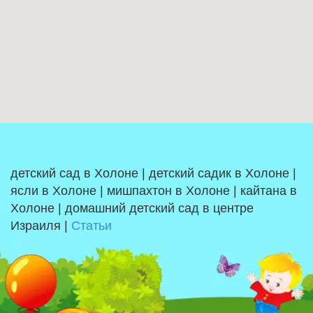
детский сад в Холоне | детский садик в Холоне |
ясли в Холоне | мишпахтон в Холоне | кайтана в
Холоне | домашний детский сад в центре
Израиля |
Статьи