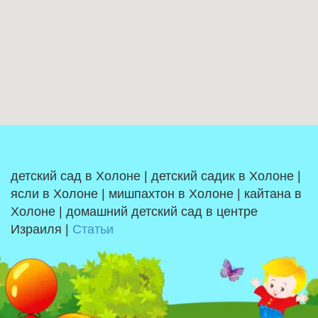
детский сад в Холоне | детский садик в Холоне |
ясли в Холоне | мишпахтон в Холоне | кайтана в
Холоне | домашний детский сад в центре
Израиля |
Статьи