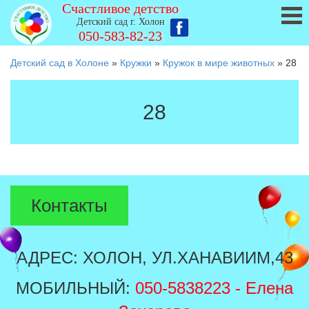
Счастливое детство
Детский сад г. Холон
050-583-82-23
Детский сад в Холоне
»
Кружки
»
Кружок в мире животных
»
28
28
Контакты
АДРЕС: ХОЛОН, УЛ.ХАНАВИИМ,43
МОБИЛЬНЫЙ:
050-5838223
- Елена