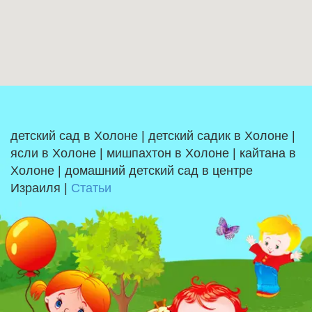
детский сад в Холоне | детский садик в Холоне |
ясли в Холоне | мишпахтон в Холоне | кайтана в
Холоне | домашний детский сад в центре
Израиля |
Статьи